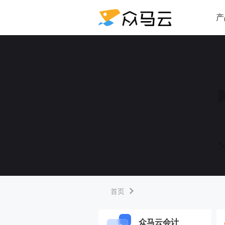
产
首页
众马云会计