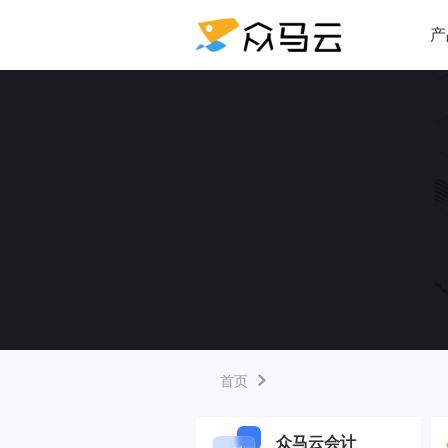
产
首页
众马云会计