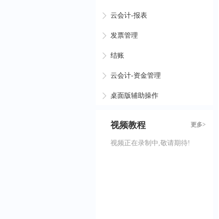
云会计-报表
发票管理
结账
云会计-资金管理
桌面版辅助操作
网页版辅助操作
视频教程
更多>
进销存使用指南
视频正在录制中,敬请期待!
进销存-账套
进销存-设置
进销存-资金管理
进销存-资料