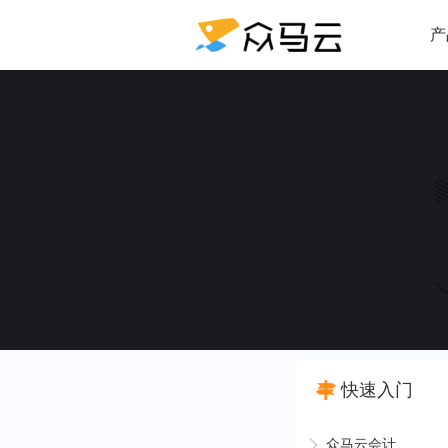
产
快速入门
众马云会计