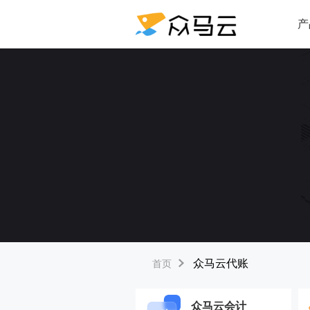
产
众马云代账
首页
众马云会计