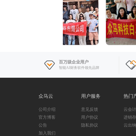
百万级企业用户
智能AI财务软件领先品牌
众马云
用户服务
热门
公司介绍
意见反馈
云会
官方博客
用户协议
进销
公告
隐私协议
云出
加入我们