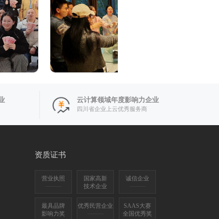
业
云计算领域年度影响力企业
四川省企业上云优秀服务商
资质证书
营业执照
国家高新
诚信企业
技术企业
最具品牌
优秀民营企业
SAAS大赛
影响力奖
全国优秀奖