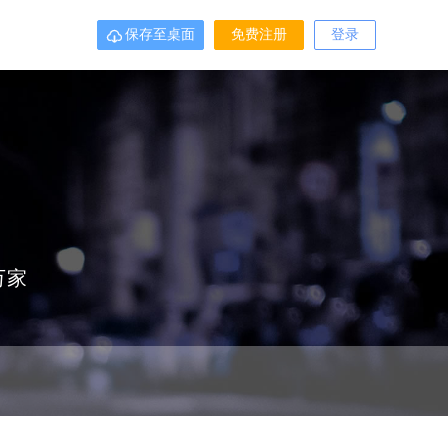
保存至桌面
免费注册
登录

万家