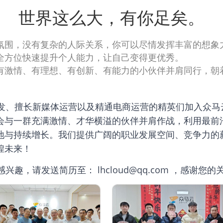
世界这么大，有你足矣。
氛围，没有复杂的人际关系，你可以尽情发挥丰富的想象
全方位快速提升个人能力，让自己变得更优秀。
有激情、有理想、有创新、有能力的小伙伴并肩同行，朝
。
发、擅长新媒体运营以及精通电商运营的精英们加入众马
会与一群充满激情、才华横溢的伙伴并肩作战，利用最前
地与持续增长。我们提供广阔的职业发展空间、竞争力的
煌未来！
趣，请发送简历至： lhcloud@qq.com ，感谢您