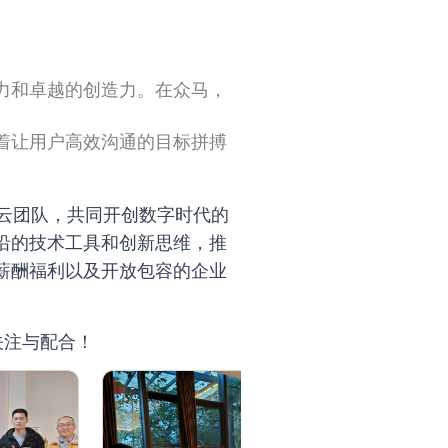
力和卓越的创造力。在众马，
着让用户高效沟通的目标拼搏
云团队，共同开创数字时代的
沿的技术工具和创新思维，推
薪酬福利以及开放包容的企业
的关注与配合！