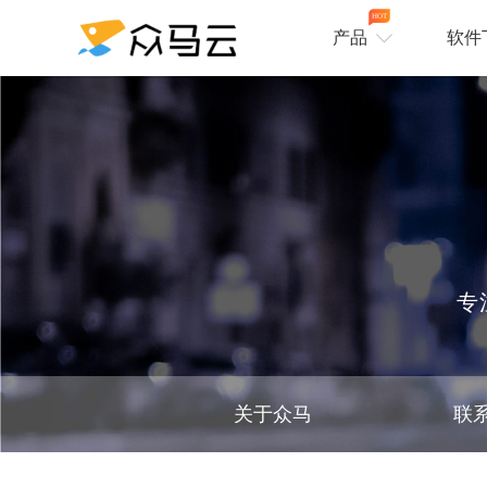
HOT
产品
软件
专
关于众马
联