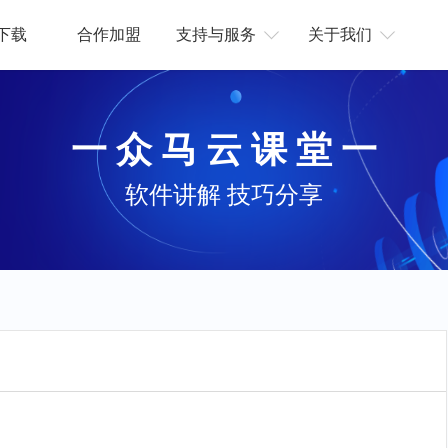
下载
合作加盟
支持与服务
关于我们
一 众 马 云 课 堂 一
软件讲解 技巧分享