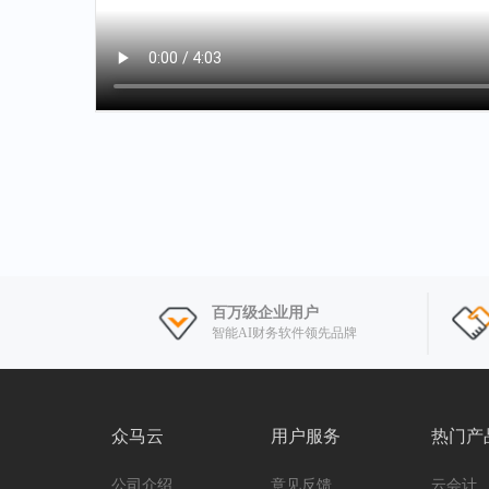
百万级企业用户
智能AI财务软件领先品牌
众马云
用户服务
热门产
公司介绍
意见反馈
云会计