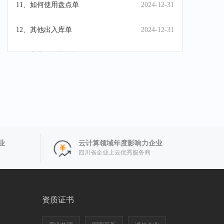
11、如何使用盘点单
2024-12-31
12、其他出入库单
2024-12-31
13、实货收发与调拨
2024-12-31
14、如何使用组装单
2024-12-31
15、如何使用拆卸单
2024-12-31
16、成本调整单的使用
2024-12-31
业
云计算领域年度影响力企业
四川省企业上云优秀服务商
17、如何使用收款单
2024-12-31
18、如何使用付款单
2024-12-31
资质证书
19、其他收付款单
2024-12-31