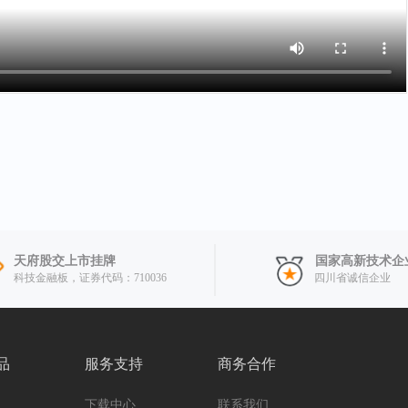
天府股交上市挂牌
国家高新技术企
科技金融板，证券代码：710036
四川省诚信企业
品
服务支持
商务合作
下载中心
联系我们