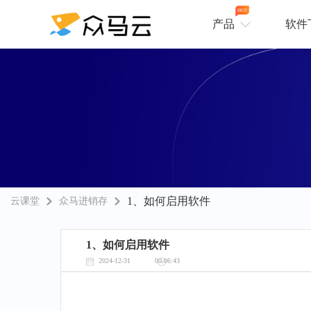
HOT
产品
软件
1、如何启用软件
云课堂
众马进销存
1、如何启用软件
2024-12-31
00:06:43