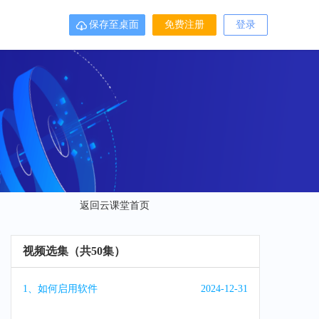
保存至桌面
免费注册
登录

返回云课堂首页
视频选集（共50集）
1、如何启用软件
2024-12-31