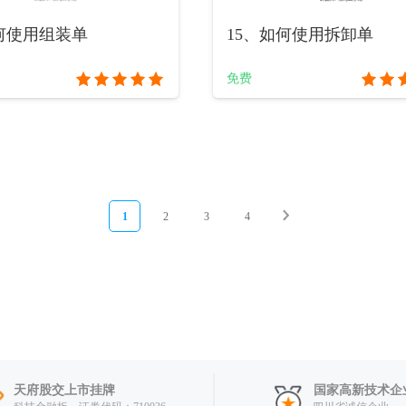
何使用组装单
15、如何使用拆卸单
免费
1
2
3
4
天府股交上市挂牌
国家高新技术企