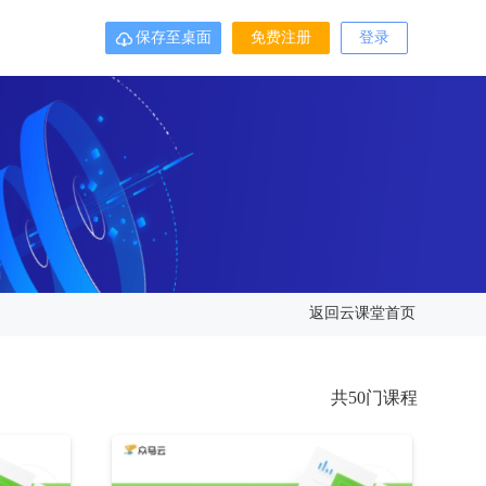
保存至桌面
免费注册
登录

返回云课堂首页
共50门课程