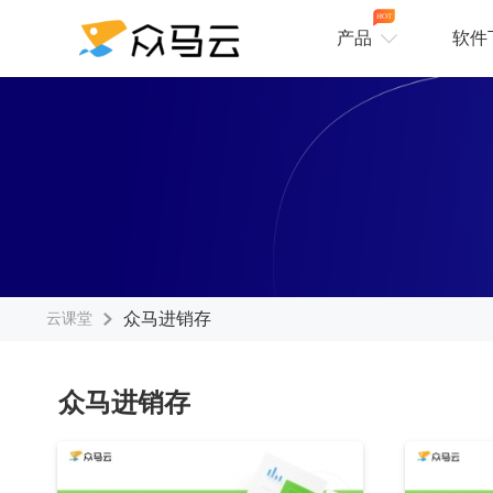
HOT
产品
软件
众马进销存
云课堂
众马进销存