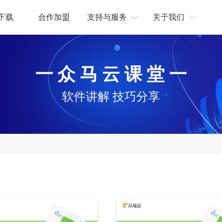
下载
合作加盟
支持与服务
关于我们
一 众 马 云 课 堂 一
软件讲解 技巧分享