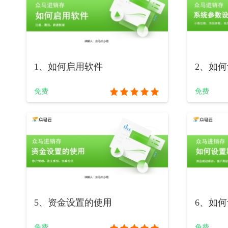
1、如何启用软件
2、如
免费
免费
5、资金设置的使用
6、如
免费
免费