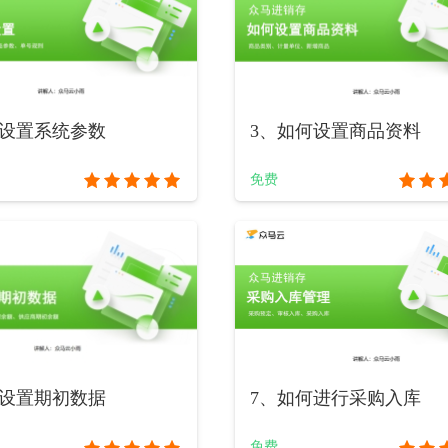
何设置系统参数
3、如何设置商品资料
免费
何设置期初数据
7、如何进行采购入库
免费