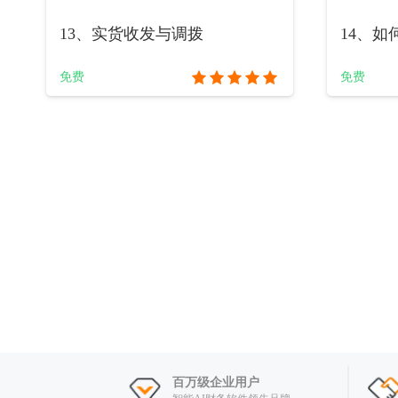
13、实货收发与调拨
14、如
免费
免费
百万级企业用户