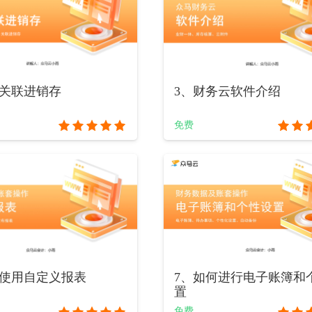
何关联进销存
3、财务云软件介绍
免费
何使用自定义报表
7、如何进行电子账簿和
置
免费