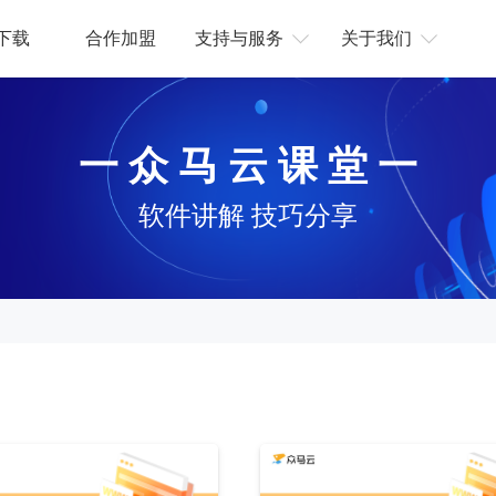
下载
合作加盟
支持与服务
关于我们
一 众 马 云 课 堂 一
软件讲解 技巧分享