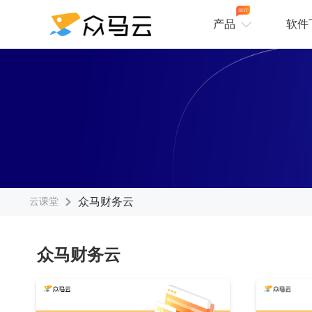
HOT
产品
软件
众马财务云
云课堂
众马财务云