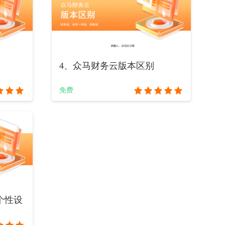
4、众马财务云版本区别
免费
个性设