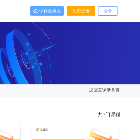
保存至桌面
免费注册
登录

返回云课堂首页
共7门课程