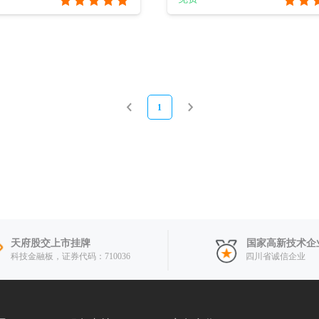
1
天府股交上市挂牌
国家高新技术企
科技金融板，证券代码：710036
四川省诚信企业